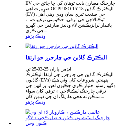
EV چارجنگ معيارن بابت توهان کي ڇا ڄاڻڻ جي
ضرورت آهي OCPP ISO 15118 اليڪٽرڪ گاڏين
(EV) جي صنعت تيزي سان وڌي رهي آهي،
ٽيڪنالاجي جي ترقي، حڪومتي ترغيبات، ۽
پائيدار ٽرانزيڪشن لاءِ وڌندڙ صارفين جي گهرج
جي ڪري...
وڌيڪ پڙهو
اليڪٽرڪ گاڏين جي چارجرز جو ارتقا
ايڊمن پاران 25-03-25 تي
اليڪٽرڪ گاڏين جي چارجرز جي ارتقا اليڪٽرڪ
گاڏيون (EVs) پنهنجي شروعات کان وٺي هڪ
ڊگهو رستو اختيار ڪري چڪيون آهن، پر انهن جي
ترقي چارجنگ ٽيڪنالاجي ۾ ترقي کان سواءِ
ممڪن نه هجي ها. پلگ ان جي ڏينهن کان...
وڌيڪ پڙهو