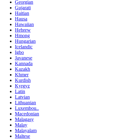
Georgian
Gujarati
Haitian
Hausa
Hawaiian
Hebrew
Hmong
Hungarian
Icelandic
Igbo
Javanese
Kannada
Kazakh
Khmer
Kurdish
Kyrgyz
Latin
Latvian
Lithuanian
Luxembou..
Macedonian
Malagasy
Malay
Malayalam
Maltese