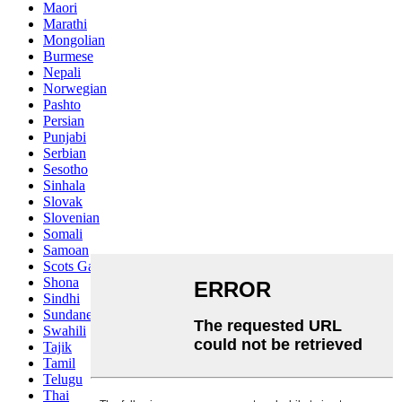
Maori
Marathi
Mongolian
Burmese
Nepali
Norwegian
Pashto
Persian
Punjabi
Serbian
Sesotho
Sinhala
Slovak
Slovenian
Somali
Samoan
Scots Gaelic
Shona
Sindhi
Sundanese
Swahili
Tajik
Tamil
Telugu
Thai