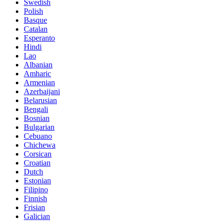
Swedish
Polish
Basque
Catalan
Esperanto
Hindi
Lao
Albanian
Amharic
Armenian
Azerbaijani
Belarusian
Bengali
Bosnian
Bulgarian
Cebuano
Chichewa
Corsican
Croatian
Dutch
Estonian
Filipino
Finnish
Frisian
Galician