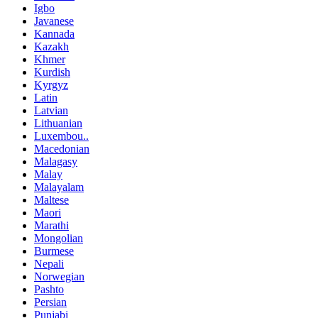
Igbo
Javanese
Kannada
Kazakh
Khmer
Kurdish
Kyrgyz
Latin
Latvian
Lithuanian
Luxembou..
Macedonian
Malagasy
Malay
Malayalam
Maltese
Maori
Marathi
Mongolian
Burmese
Nepali
Norwegian
Pashto
Persian
Punjabi