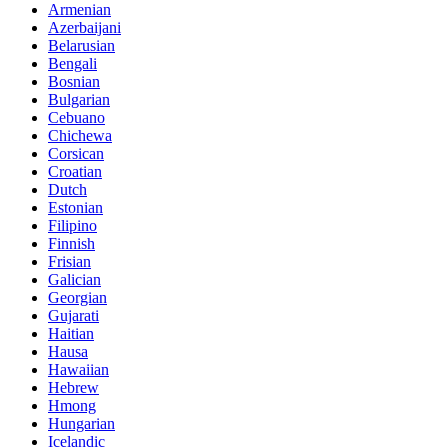
Armenian
Azerbaijani
Belarusian
Bengali
Bosnian
Bulgarian
Cebuano
Chichewa
Corsican
Croatian
Dutch
Estonian
Filipino
Finnish
Frisian
Galician
Georgian
Gujarati
Haitian
Hausa
Hawaiian
Hebrew
Hmong
Hungarian
Icelandic