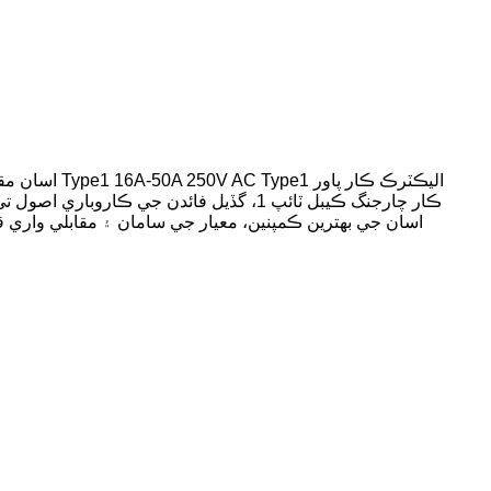
اسان مقابل
اسان جي بهترين ڪمپنين، معيار جي سامان ۽ مقابلي واري 