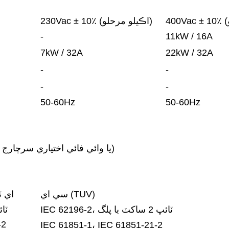
230Vac ± 10٪ (اڪيلو مرحلو)
-
11kW / 16A
7kW / 32A
22kW / 32A
-
-
-
-
50-60Hz
50-60Hz
LAN معياري (4G يا وائي فائي اختياري سرچارج سان)
سي اي (TUV)
اي 
IEC 62196-2، ٽائپ 2 ساکٽ يا پلگ
SAE J1772
-2
IEC 61851-1، IEC 61851-21-2